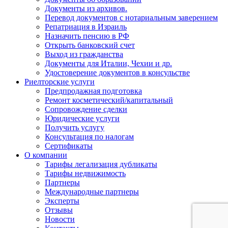
Документы из архивов.
Перевод документов с нотариальным заверением
Репатриация в Израиль
Назначить пенсию в РФ
Открыть банковский счет
Выход из гражданства
Документы для Италии, Чехии и др.
Удостоверение документов в консульстве
Риелторские услуги
Предпродажная подготовка
Ремонт косметический/капитальный
Сопровождение сделки
Юридические услуги
Получить услугу
Консультация по налогам
Сертификаты
О компании
Тарифы легализация дубликаты
Тарифы недвижимость
Партнеры
Международные партнеры
Эксперты
Отзывы
Новости