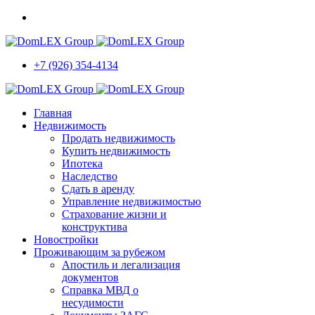
+7 (926) 354-4134
Главная
Недвижимость
Продать недвижимость
Купить недвижимость
Ипотека
Наследство
Сдать в аренду
Управление недвижимостью
Страхование жизни и
конструктива
Новостройки
Проживающим за рубежом
Апостиль и легализация
документов
Справка МВД о
несудимости